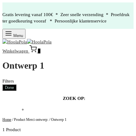
Gratis levering vanaf 100€ * Zeer snelle verzending * Proefdruk
ter goedkeuring vooraf * Persoonlijke klantenservice
Menu
Winkelwagen
0
Ontwerp 1
Filters
Done
ZOEK OP:
Home
/
Product Merci ontwerp:
/
Ontwerp 1
1 Product