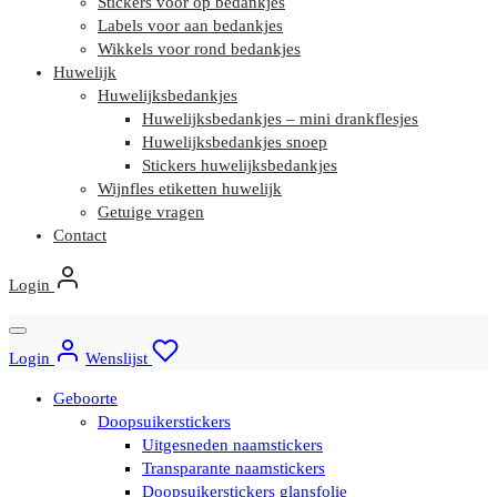
Stickers voor op bedankjes
Labels voor aan bedankjes
Wikkels voor rond bedankjes
Huwelijk
Huwelijksbedankjes
Huwelijksbedankjes – mini drankflesjes
Huwelijksbedankjes snoep
Stickers huwelijksbedankjes
Wijnfles etiketten huwelijk
Getuige vragen
Contact
Login
Login
Wenslijst
Geboorte
Doopsuikerstickers
Uitgesneden naamstickers
Transparante naamstickers
Doopsuikerstickers glansfolie