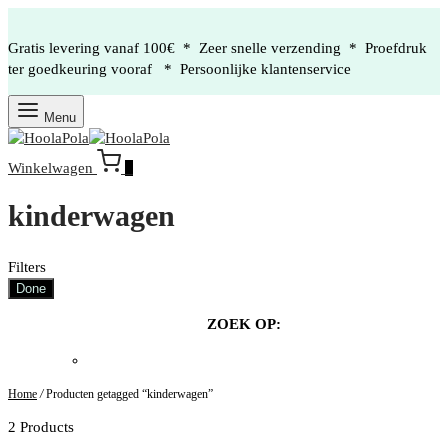
Gratis levering vanaf 100€ * Zeer snelle verzending * Proefdruk
ter goedkeuring vooraf * Persoonlijke klantenservice
Menu
Winkelwagen
0
kinderwagen
Filters
Done
ZOEK OP:
Home
/
Producten getagged “kinderwagen”
2 Products