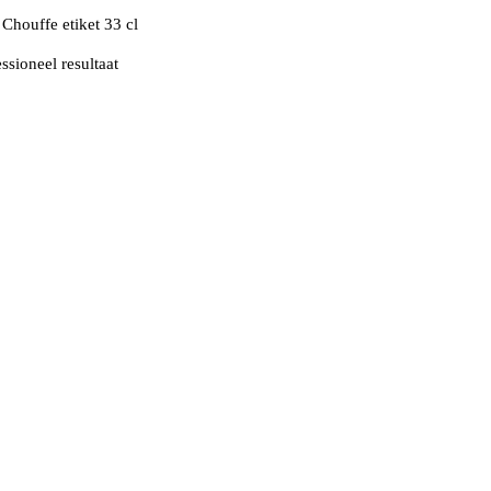
 Chouffe etiket 33 cl
ssioneel resultaat