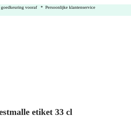
r goedkeuring vooraf * Persoonlijke klantenservice
estmalle etiket 33 cl